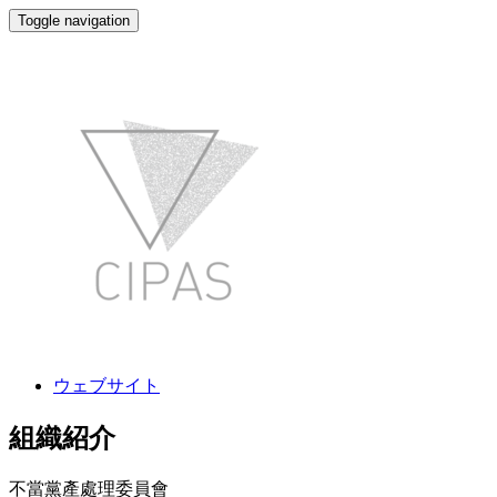
Toggle navigation
不當黨產處理委員會
ウェブサイト
組織紹介
不當黨產處理委員會