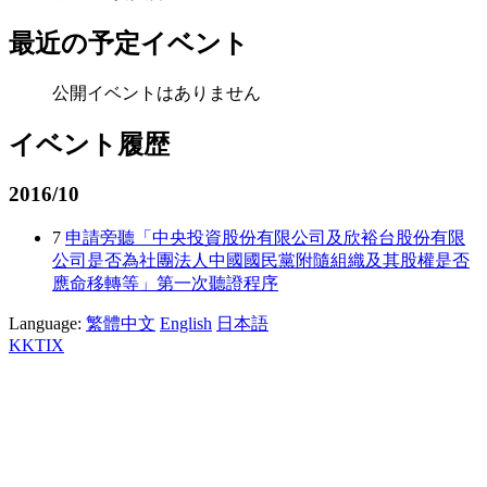
最近の予定イベント
公開イベントはありません
イベント履歴
2016/10
7
申請旁聽「中央投資股份有限公司及欣裕台股份有限
公司是否為社團法人中國國民黨附隨組織及其股權是否
應命移轉等」第一次聽證程序
Language:
繁體中文
English
日本語
KKTIX